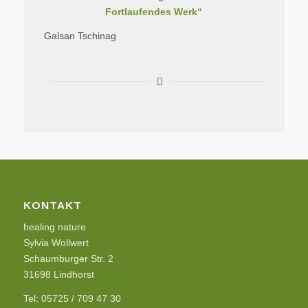
Fortlaufendes Werk“
Galsan Tschinag
KONTAKT
healing nature
Sylvia Wollwert
Schaumburger Str. 2
31698 Lindhorst
Tel: 05725 / 709 47 30