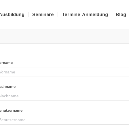
Ausbildung
Seminare
Termine-Anmeldung
Blog
orname
achname
enutzername