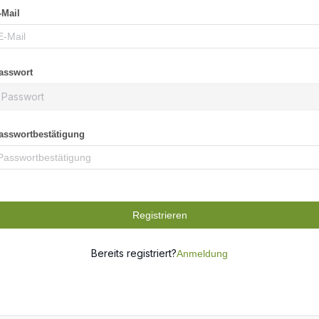
-Mail
asswort
asswortbestätigung
Registrieren
Bereits registriert?
Anmeldung