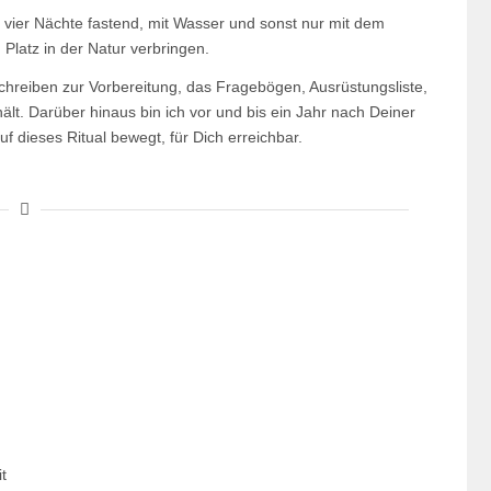
d vier Nächte fastend, mit Wasser und sonst nur mit dem
 Platz in der Natur verbringen.
chreiben zur Vorbereitung, das Fragebögen, Ausrüstungsliste,
t. Darüber hinaus bin ich vor und bis ein Jahr nach Deiner
f dieses Ritual bewegt, für Dich erreichbar.
m
t