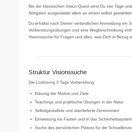
Bei der klassischen Vision Quest wirst Du vier Tage un
Nötigsten ausgestattet allein an einem selbst gewählten
Du erhältst nach Deiner verbindlichen Anmeldung ein S
Vorbereitungsübungen und eine Wegbeschreibung enthäl
Visionssuche für Fragen und alles, was Dich in Bezug au
Struktur Visionssuche
Die Loslösung 3 Tage Vorbereitung:
Klärung der Motive und Ziele
Teachings und praktische Übungen in der Natur
Selbstgestaltete und überlieferte Zeremonien
Einweisung ins Fasten und in das Sicherheitssyste
Suche des persönlichen Platzes für die Schwellenzei