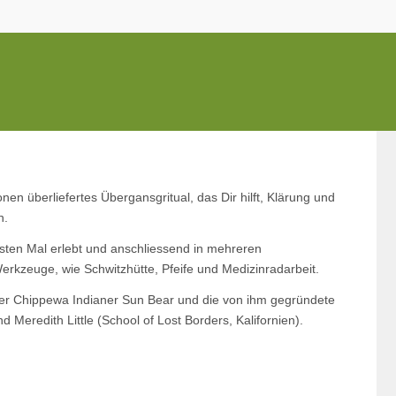
onen überliefertes Übergansgritual, das Dir hilft, Klärung und
n.
rsten Mal erlebt und anschliessend in mehreren
Werkzeuge, wie Schwitzhütte, Pfeife und Medizinradarbeit.
der Chippewa Indianer Sun Bear und die von ihm gegründete
 Meredith Little (School of Lost Borders, Kalifornien).