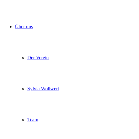
Über uns
Der Verein
Sylvia Wollwert
Team