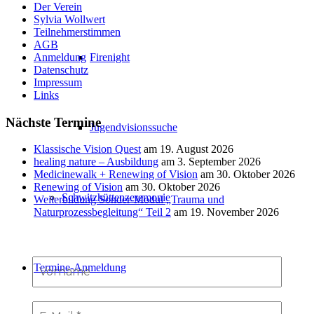
Der Verein
Sylvia Wollwert
Teilnehmerstimmen
AGB
Anmeldung
Firenight
Datenschutz
Impressum
Links
Nächste Termine
Jugendvisionssuche
Klassische Vision Quest
am 19. August 2026
healing nature – Ausbildung
am 3. September 2026
Medicinewalk + Renewing of Vision
am 30. Oktober 2026
Renewing of Vision
am 30. Oktober 2026
Schwitzhüttenzeremonie
Weiterbildung Sonder-Modul „Trauma und
Naturprozessbegleitung“ Teil 2
am 19. November 2026
Termine-Anmeldung