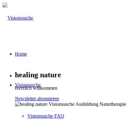
Home
healing nature
Visionssuche
Herzlich willkommen
Newsletter abonnieren
Visionssuche FAQ