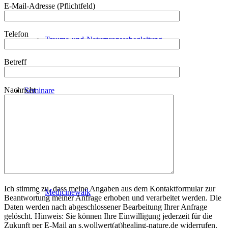
E-Mail-Adresse (Pflichtfeld)
Telefon
Trauma-und-Naturprozessbegleitung
Betreff
Nachricht
Seminare
Online-Kurs-Ahnenlinie
Ich stimme zu, dass meine Angaben aus dem Kontaktformular zur
Medicinewalk
Beantwortung meiner Anfrage erhoben und verarbeitet werden. Die
Daten werden nach abgeschlossener Bearbeitung Ihrer Anfrage
gelöscht. Hinweis: Sie können Ihre Einwilligung jederzeit für die
Zukunft per E-Mail an s.wollwert(at)healing-nature.de widerrufen.