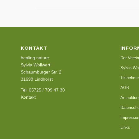
KONTAKT
INFOR
healing nature
Der Verein
Sylvia Wollwert
Sylvia Wol
Schaumburger Str. 2
Teilnehme
31698 Lindhorst
AGB
Tel: 05725 / 709 47 30
Kontakt
Anmeldun
Datenschu
Impressu
Links