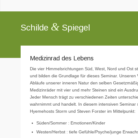
&
Schilde
Spiegel
Medizinrad des Lebens
Die vier Himmelsrichtungen Süd, West, Nord und Ost st
und bilden die Grundlage für dieses Seminar. Unseren 
Abläufe unserer inneren Natur den selben Gesetzmäßigk
Medizinräder mit vier und mehr Steinen sind ein Ausdru
Jeder Mensch trägt zu verschiedenen Zeiten unterschi
wahrnimmt und handelt. In diesem intensiven Seminar 
Hyemehosts Storm und Steven Forster im Mittelpunkt:
Süden/Sommer : Emotionen/Kinder
Westen/Herbst : tiefe Gefühle/Psyche/junge Erwac