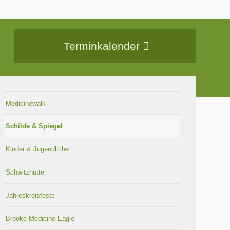
Terminkalender
Medicinewalk
Schilde & Spiegel
Kinder & Jugendliche
Schwitzhütte
Jahreskreisfeste
Brooke Medicine Eagle