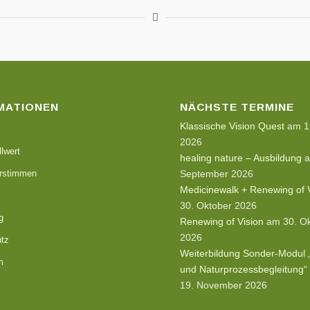
MATIONEN
NÄCHSTE TERMINE
Klassische Vision Quest
am 19
2026
lwert
healing nature – Ausbildung
a
rstimmen
September 2026
Medicinewalk + Renewing of 
30. Oktober 2026
g
Renewing of Vision
am 30. Ok
2026
tz
Weiterbildung Sonder-Modul
m
und Naturprozessbegleitung“ 
19. November 2026