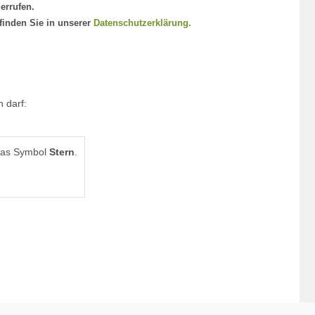
derrufen.
finden Sie in unserer
Datenschutzerklärung.
 darf:
das Symbol
Stern
.