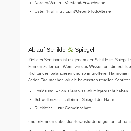
Norden/Winter : Verstand/Erwachsene
Osten/Frühling : Spirit/Geburt-Tod/Älteste
&
Ablauf Schilde
Spiegel
Ziel des Seminars ist es, jedem der Schilde im Spiege
kennen zu lernen. Wenn wir das Wissen um die Schilde
Richtungen balancieren und so in größerer Harmonie mit
Jeden Tag machen wir die bewussten rituellen Schritte:
Loslösung – von allem was wir mitgebracht haben
Schwellenzeit – allein im Spiegel der Natur
Rückkehr – zur Gemeinschaft
und erkennen dabei die Herausforderungen an, ohne Es