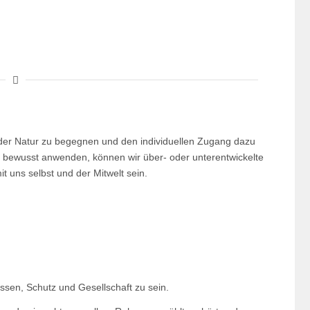
l der Natur zu begegnen und den individuellen Zugang dazu
 bewusst anwenden, können wir über- oder unterentwickelte
 uns selbst und der Mitwelt sein.
sen, Schutz und Gesellschaft zu sein.