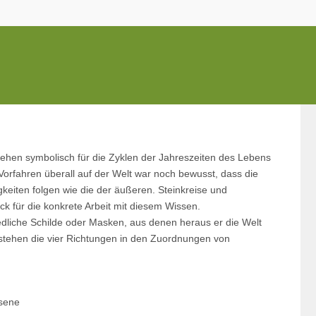
ehen symbolisch für die Zyklen der Jahreszeiten des Lebens
Vorfahren überall auf der Welt war noch bewusst, dass die
eiten folgen wie die der äußeren. Steinkreise und
ck für die konkrete Arbeit mit diesem Wissen.
edliche Schilde oder Masken, aus denen heraus er die Welt
stehen die vier Richtungen in den Zuordnungen von
hsene