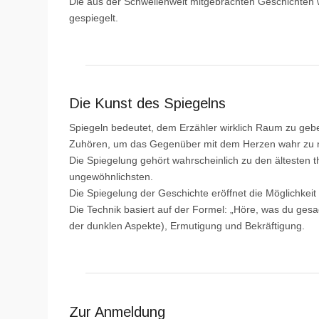
Die aus der Schwellenwelt mitgebrachten Geschichten 
gespiegelt.
Die Kunst des Spiegelns
Spiegeln bedeutet, dem Erzähler wirklich Raum zu gebe
Zuhören, um das Gegenüber mit dem Herzen wahr zu
Die Spiegelung gehört wahrscheinlich zu den ältesten
ungewöhnlichsten.
Die Spiegelung der Geschichte eröffnet die Möglichkeit
Die Technik basiert auf der Formel: „Höre, was du gesag
der dunklen Aspekte), Ermutigung und Bekräftigung.
Zur Anmeldung