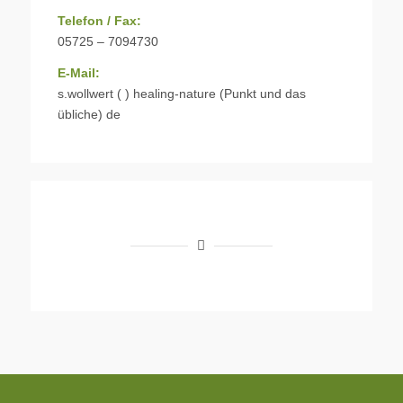
Telefon / Fax:
05725 – 7094730
E-Mail:
s.wollwert ( ) healing-nature (Punkt und das
übliche) de